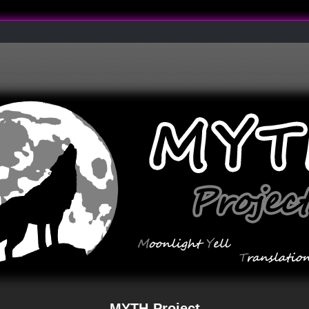
MYTH-Project