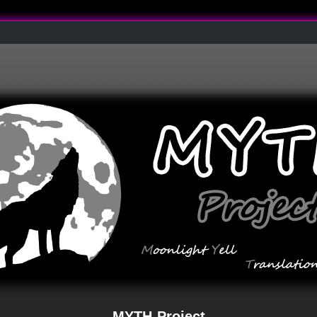
MYTH-Project