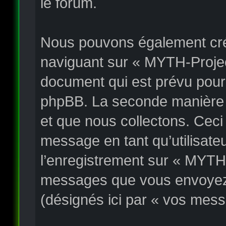
le forum.
Nous pouvons également crée
naviguant sur « MYTH-Project
document qui est prévu pour 
phpBB. La seconde manière e
et que nous collectons. Ceci p
message en tant qu’utilisateu
l’enregistrement sur « MYTH-
messages que vous envoyez a
(désignés ici par « vos mess