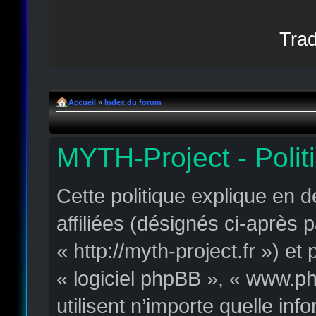
Trad
Accueil
»
Index du forum
MYTH-Project - Polit
Cette politique explique en 
affiliées (désignés ci-après 
« http://myth-project.fr ») et
« logiciel phpBB », « www.p
utilisent n’importe quelle in