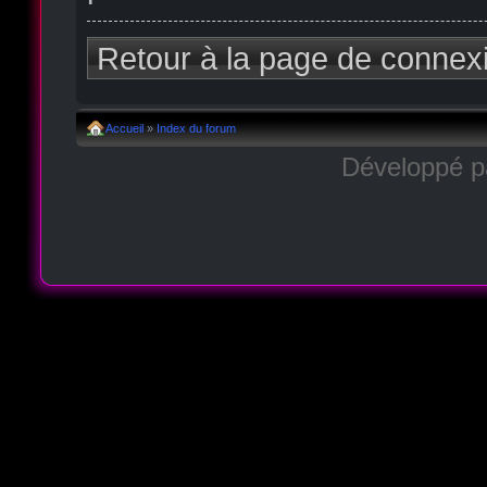
Retour à la page de connex
Accueil
»
Index du forum
Développé 