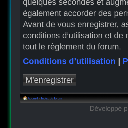
quelques secondes et augmen
également accorder des permi
Avant de vous enregistrer, 
conditions d’utilisation et de
tout le règlement du forum.
Conditions d’utilisation
|
P
M’enregistrer
Accueil
»
Index du forum
Développé 