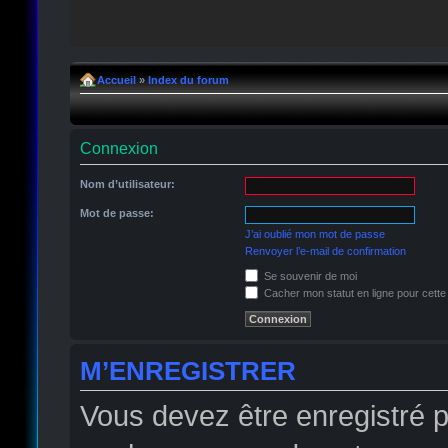
Accueil
»
Index du forum
Connexion
Nom d’utilisateur:
Mot de passe:
J’ai oublié mon mot de passe
Renvoyer l’e-mail de confirmation
Se souvenir de moi
Cacher mon statut en ligne pour cette
M’ENREGISTRER
Vous devez être enregistré 