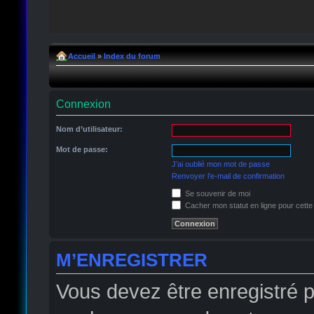
Accueil
»
Index du forum
Connexion
Nom d’utilisateur:
Mot de passe:
J’ai oublié mon mot de passe
Renvoyer l’e-mail de confirmation
Se souvenir de moi
Cacher mon statut en ligne pour cette
M’ENREGISTRER
Vous devez être enregistré 