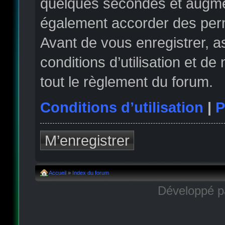
quelques secondes et augmen
également accorder des permi
Avant de vous enregistrer, 
conditions d’utilisation et de
tout le règlement du forum.
Conditions d’utilisation
|
P
M’enregistrer
Accueil
»
Index du forum
Développé 