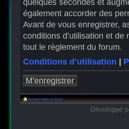
quelques secondes et augmen
également accorder des permi
Avant de vous enregistrer, 
conditions d’utilisation et de
tout le règlement du forum.
Conditions d’utilisation
|
P
M’enregistrer
Accueil
»
Index du forum
Développé 