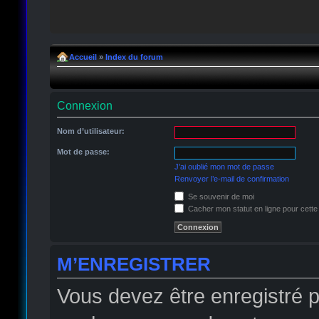
Accueil
»
Index du forum
Connexion
Nom d’utilisateur:
Mot de passe:
J’ai oublié mon mot de passe
Renvoyer l’e-mail de confirmation
Se souvenir de moi
Cacher mon statut en ligne pour cette
M’ENREGISTRER
Vous devez être enregistré 