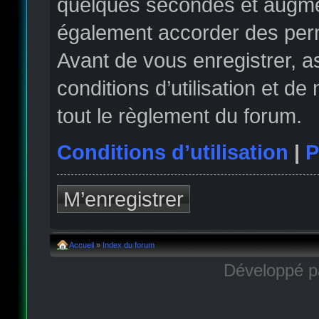
quelques secondes et augmen
également accorder des permi
Avant de vous enregistrer, 
conditions d’utilisation et de
tout le règlement du forum.
Conditions d’utilisation
|
P
M’enregistrer
Accueil
»
Index du forum
Développé 