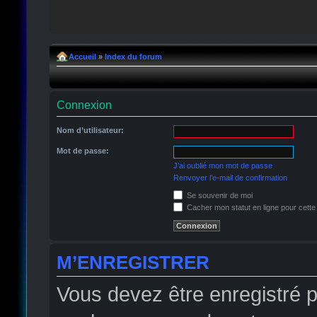
Accueil
»
Index du forum
Connexion
Nom d’utilisateur:
Mot de passe:
J’ai oublié mon mot de passe
Renvoyer l’e-mail de confirmation
Se souvenir de moi
Cacher mon statut en ligne pour cette
M’ENREGISTRER
Vous devez être enregistré 