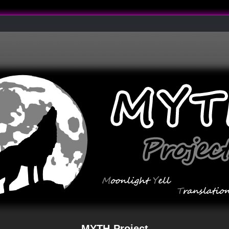
MYTH-Project