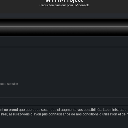
Traduction amateur pour JV console
cette session
ent ne prend que quelques secondes et augmente vos possibilités. L’administrateu
strer, assurez-vous d’avoir pris connaissance de nos conditions d’utilisation et de no