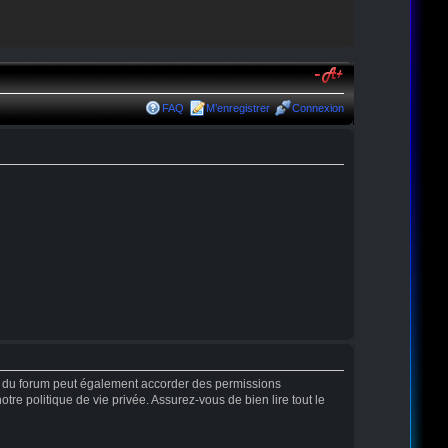
FAQ
M’enregistrer
Connexion
r du forum peut également accorder des permissions
tre politique de vie privée. Assurez-vous de bien lire tout le