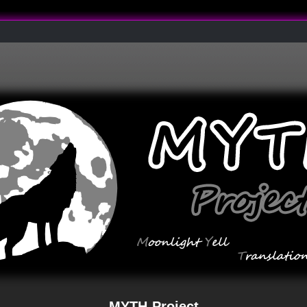
MYTH-Project