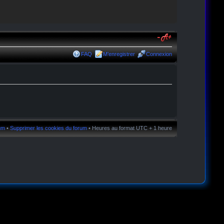
FAQ
M’enregistrer
Connexion
rum
•
Supprimer les cookies du forum
• Heures au format UTC + 1 heure