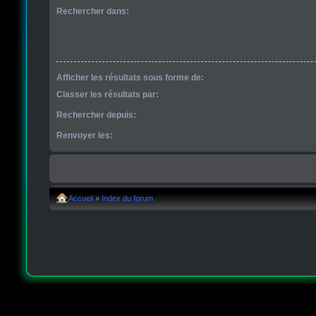
Rechercher dans:
Afficher les résultats sous forme de:
Classer les résultats par:
Rechercher depuis:
Renvoyer les:
Accueil
»
Index du forum