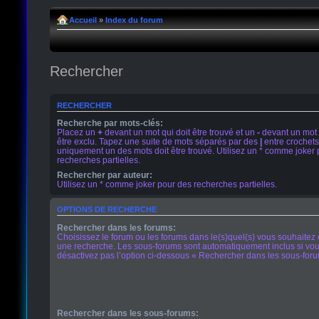
Accueil
»
Index du forum
Rechercher
RECHERCHER
Recherche par mots-clés:
Placez un
+
devant un mot qui doit être trouvé et un
-
devant un mot 
être exclu. Tapez une suite de mots séparés par des
|
entre crochets
uniquement un des mots doit être trouvé. Utilisez un * comme joker
recherches partielles.
Rechercher par auteur:
Utilisez un * comme joker pour des recherches partielles.
OPTIONS DE RECHERCHE
Rechercher dans les forums:
Choisissez le forum ou les forums dans le(s)quel(s) vous souhaitez 
une recherche. Les sous-forums sont automatiquement inclus si vo
désactivez pas l’option ci-dessous « Rechercher dans les sous-foru
Rechercher dans les sous-forums: