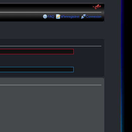
FAQ
M’enregistrer
Connexion