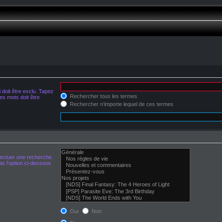
doit être exclu. Tapez
Rechercher tous les termes
s mots doit être
Rechercher n’importe lequel de ces termes
fectuer une recherche.
s l’option ci-dessous
Oui
Non