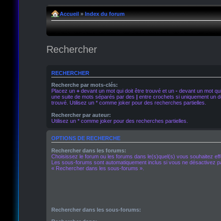
Accueil
»
Index du forum
Rechercher
RECHERCHER
Recherche par mots-clés:
Placez un
+
devant un mot qui doit être trouvé et un
-
devant un mot qui 
une suite de mots séparés par des
|
entre crochets si uniquement un de
trouvé. Utilisez un * comme joker pour des recherches partielles.
Rechercher par auteur:
Utilisez un * comme joker pour des recherches partielles.
OPTIONS DE RECHERCHE
Rechercher dans les forums:
Choisissez le forum ou les forums dans le(s)quel(s) vous souhaitez ef
Les sous-forums sont automatiquement inclus si vous ne désactivez pa
« Rechercher dans les sous-forums ».
Rechercher dans les sous-forums: