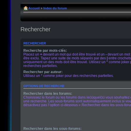
Accueil
»
Index du forum
Rechercher
RECHERCHER
Recherche par mots-clés:
Placez un
+
devant un mot qui doit être trouvé et un
-
devant un mot 
être exclu. Tapez une suite de mots séparés par des
|
entre crochets
uniquement un des mots doit être trouvé. Utilisez un * comme joker
recherches partielles.
Rechercher par auteur:
Utilisez un * comme joker pour des recherches partielles.
OPTIONS DE RECHERCHE
Rechercher dans les forums:
Choisissez le forum ou les forums dans le(s)quel(s) vous souhaitez 
une recherche. Les sous-forums sont automatiquement inclus si vo
désactivez pas l’option ci-dessous « Rechercher dans les sous-foru
Rechercher dans les sous-forums: