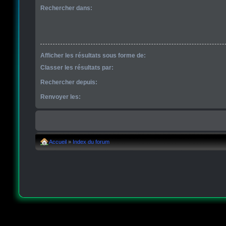
Rechercher dans:
Afficher les résultats sous forme de:
Classer les résultats par:
Rechercher depuis:
Renvoyer les:
Accueil
»
Index du forum