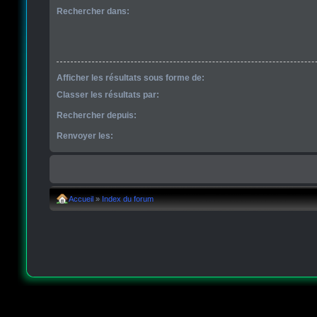
Rechercher dans:
Afficher les résultats sous forme de:
Classer les résultats par:
Rechercher depuis:
Renvoyer les:
Accueil
»
Index du forum