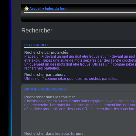
Accueil
»
Index du forum
Rechercher
RECHERCHER
Recherche par mots-clés:
Placez un
+
devant un mot qui doit être trouvé et un
-
devant un mot 
être exclu. Tapez une suite de mots séparés par des
|
entre crochets
uniquement un des mots doit être trouvé. Utilisez un * comme joker
recherches partielles.
Rechercher par auteur:
Utilisez un * comme joker pour des recherches partielles.
OPTIONS DE RECHERCHE
Rechercher dans les forums:
Choisissez le forum ou les forums dans le(s)quel(s) vous souhaitez 
une recherche. Les sous-forums sont automatiquement inclus si vo
désactivez pas l’option ci-dessous « Rechercher dans les sous-foru
Rechercher dans les sous-forums: