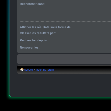
Rechercher dans:
Afficher les résultats sous forme de:
Classer les résultats par:
Rechercher depuis:
Renvoyer les:
Accueil
»
Index du forum