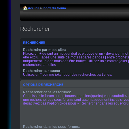
Accueil
»
Index du forum
Rechercher
RECHERCHER
Recherche par mots-clés:
Placez un
+
devant un mot qui doit être trouvé et un
-
devant un mot 
être exclu. Tapez une suite de mots séparés par des
|
entre crochets
uniquement un des mots doit être trouvé. Utilisez un * comme joker
recherches partielles.
Rechercher par auteur:
Utilisez un * comme joker pour des recherches partielles.
OPTIONS DE RECHERCHE
Rechercher dans les forums:
Choisissez le forum ou les forums dans le(s)quel(s) vous souhaitez 
une recherche. Les sous-forums sont automatiquement inclus si vo
désactivez pas l’option ci-dessous « Rechercher dans les sous-foru
Rechercher dans les sous-forums: