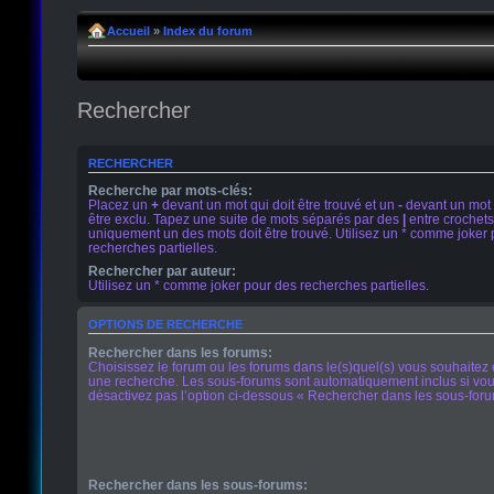
Accueil
»
Index du forum
Rechercher
RECHERCHER
Recherche par mots-clés:
Placez un
+
devant un mot qui doit être trouvé et un
-
devant un mot 
être exclu. Tapez une suite de mots séparés par des
|
entre crochets
uniquement un des mots doit être trouvé. Utilisez un * comme joker
recherches partielles.
Rechercher par auteur:
Utilisez un * comme joker pour des recherches partielles.
OPTIONS DE RECHERCHE
Rechercher dans les forums:
Choisissez le forum ou les forums dans le(s)quel(s) vous souhaitez 
une recherche. Les sous-forums sont automatiquement inclus si vo
désactivez pas l’option ci-dessous « Rechercher dans les sous-foru
Rechercher dans les sous-forums: