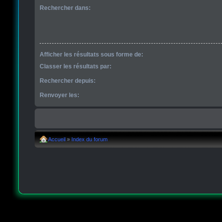
Rechercher dans:
Afficher les résultats sous forme de:
Classer les résultats par:
Rechercher depuis:
Renvoyer les:
Accueil
»
Index du forum