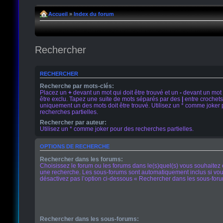
Accueil
»
Index du forum
Rechercher
RECHERCHER
Recherche par mots-clés:
Placez un
+
devant un mot qui doit être trouvé et un
-
devant un mot 
être exclu. Tapez une suite de mots séparés par des
|
entre crochets
uniquement un des mots doit être trouvé. Utilisez un * comme joker
recherches partielles.
Rechercher par auteur:
Utilisez un * comme joker pour des recherches partielles.
OPTIONS DE RECHERCHE
Rechercher dans les forums:
Choisissez le forum ou les forums dans le(s)quel(s) vous souhaitez 
une recherche. Les sous-forums sont automatiquement inclus si vo
désactivez pas l’option ci-dessous « Rechercher dans les sous-foru
Rechercher dans les sous-forums: