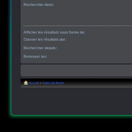
Rechercher dans:
Afficher les résultats sous forme de:
Classer les résultats par:
Rechercher depuis:
Renvoyer les:
Accueil
»
Index du forum