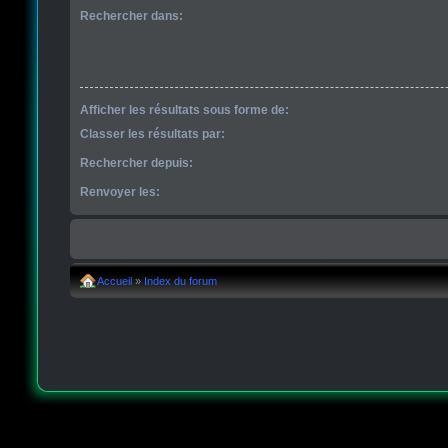
Rechercher dans:
Afficher les résultats sous forme de:
Classer les résultats par:
Rechercher depuis:
Renvoyer les:
Accueil
»
Index du forum