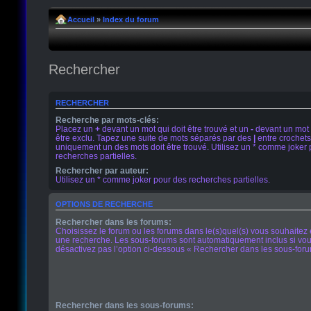
Accueil
»
Index du forum
Rechercher
RECHERCHER
Recherche par mots-clés:
Placez un
+
devant un mot qui doit être trouvé et un
-
devant un mot 
être exclu. Tapez une suite de mots séparés par des
|
entre crochets
uniquement un des mots doit être trouvé. Utilisez un * comme joker
recherches partielles.
Rechercher par auteur:
Utilisez un * comme joker pour des recherches partielles.
OPTIONS DE RECHERCHE
Rechercher dans les forums:
Choisissez le forum ou les forums dans le(s)quel(s) vous souhaitez 
une recherche. Les sous-forums sont automatiquement inclus si vo
désactivez pas l’option ci-dessous « Rechercher dans les sous-foru
Rechercher dans les sous-forums: