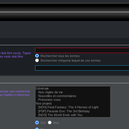
doit être exclu. Tapez
Rechercher tous les termes
s mots doit être
Rechercher n’importe lequel de ces termes
fectuer une recherche.
s l’option ci-dessous
Oui
Non