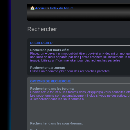
Accueil
»
Index du forum
Rechercher
RECHERCHER
Recherche par mots-clés:
Placez un
+
devant un mot qui doit être trouvé et un
-
devant un mot qui 
une suite de mots séparés par des
|
entre crochets si uniquement un de
trouvé. Utilisez un * comme joker pour des recherches partielles.
Rechercher par auteur:
Utilisez un * comme joker pour des recherches partielles.
OPTIONS DE RECHERCHE
Rechercher dans les forums:
Choisissez le forum ou les forums dans le(s)quel(s) vous souhaitez ef
Les sous-forums sont automatiquement inclus si vous ne désactivez pa
« Rechercher dans les sous-forums ».
Rechercher dans les sous-forums: