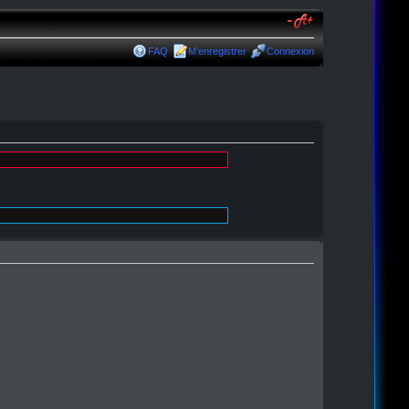
FAQ
M’enregistrer
Connexion