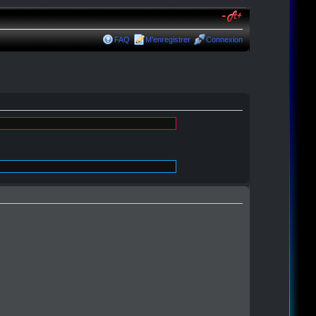
FAQ
M’enregistrer
Connexion