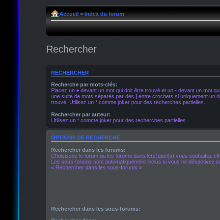
Accueil
»
Index du forum
Rechercher
RECHERCHER
Recherche par mots-clés:
Placez un
+
devant un mot qui doit être trouvé et un
-
devant un mot qui 
une suite de mots séparés par des
|
entre crochets si uniquement un de
trouvé. Utilisez un * comme joker pour des recherches partielles.
Rechercher par auteur:
Utilisez un * comme joker pour des recherches partielles.
OPTIONS DE RECHERCHE
Rechercher dans les forums:
Choisissez le forum ou les forums dans le(s)quel(s) vous souhaitez ef
Les sous-forums sont automatiquement inclus si vous ne désactivez pa
« Rechercher dans les sous-forums ».
Rechercher dans les sous-forums: