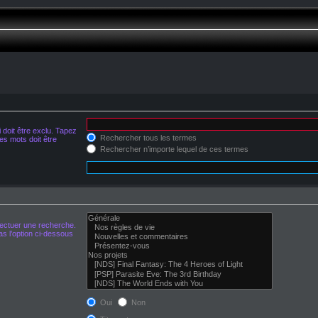
doit être exclu. Tapez
Rechercher tous les termes
s mots doit être
Rechercher n’importe lequel de ces termes
fectuer une recherche.
s l’option ci-dessous
Oui
Non