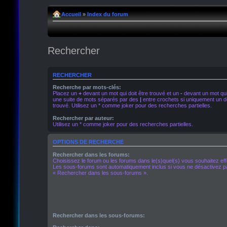
Accueil
»
Index du forum
Rechercher
RECHERCHER
Recherche par mots-clés:
Placez un
+
devant un mot qui doit être trouvé et un
-
devant un mot qui 
une suite de mots séparés par des
|
entre crochets si uniquement un de
trouvé. Utilisez un * comme joker pour des recherches partielles.
Rechercher par auteur:
Utilisez un * comme joker pour des recherches partielles.
OPTIONS DE RECHERCHE
Rechercher dans les forums:
Choisissez le forum ou les forums dans le(s)quel(s) vous souhaitez ef
Les sous-forums sont automatiquement inclus si vous ne désactivez pa
« Rechercher dans les sous-forums ».
Rechercher dans les sous-forums: