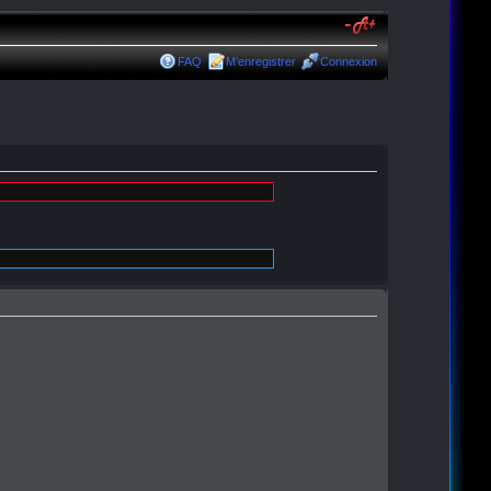
FAQ
M’enregistrer
Connexion