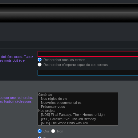
doit être exclu. Tapez
Rechercher tous les termes
s mots doit être
Rechercher n’importe lequel de ces termes
fectuer une recherche.
s l’option ci-dessous
Oui
Non