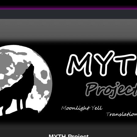
MYTH-Project