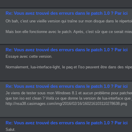
Re: Vous avez trouvé des erreurs dans le patch 1.0 ? Par ici
Oh bah, c'est une vieille version qui traîne sur mon disque dans le réper
Mais bon elle fonctionne avec le patch. Après, c'est sûr que ce serait mieu
Re: Vous avez trouvé des erreurs dans le patch 1.0 ? Par ici
Essaye avec cette version.
Normalement, lua-interface-light, le paq et l'iso peuvent être dans des réper
Re: Vous avez trouvé des erreurs dans le patch 1.0 ? Par ici
Je viens de tester sous mon Windows 8.1 et aucun problème pour patcher le 
que ton iso est clean ? Voilà ce que donne la version de lua-interface que j'a
http://nsa38.casimages.com/img/2016/02/16/160216103110278638.png
Re: Vous avez trouvé des erreurs dans le patch 1.0 ? Par ici
Salut.