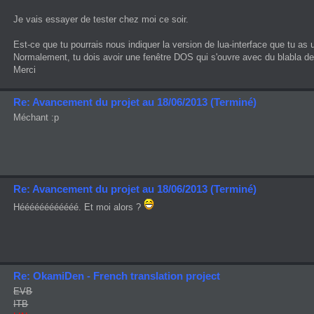
Je vais essayer de tester chez moi ce soir.
Est-ce que tu pourrais nous indiquer la version de lua-interface que tu as u
Normalement, tu dois avoir une fenêtre DOS qui s'ouvre avec du blabla ded
Merci
Re: Avancement du projet au 18/06/2013 (Terminé)
Méchant :p
Re: Avancement du projet au 18/06/2013 (Terminé)
Héééééééééééé. Et moi alors ?
Re: OkamiDen - French translation project
EVB
ITB