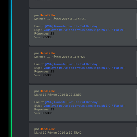
par
BahaBulle
Mercredi 17 Février 2016 à 13:58:21
Forum:
[PSP] Parasite Eve: The 3rd Birthday
Sujet:
Vous avez trouvé des erreurs dans le patch 1.0 ? Par ici !!
Réponses:
23
Vus:
305336
par
BahaBulle
Mercredi 17 Février 2016 à 11:57:23
Forum:
[PSP] Parasite Eve: The 3rd Birthday
Sujet:
Vous avez trouvé des erreurs dans le patch 1.0 ? Par ici !!
Réponses:
23
Vus:
305336
par
BahaBulle
Mardi 16 Février 2016 à 22:23:59
Forum:
[PSP] Parasite Eve: The 3rd Birthday
Sujet:
Vous avez trouvé des erreurs dans le patch 1.0 ? Par ici !!
Réponses:
23
Vus:
305336
par
BahaBulle
Mardi 16 Février 2016 à 16:45:42