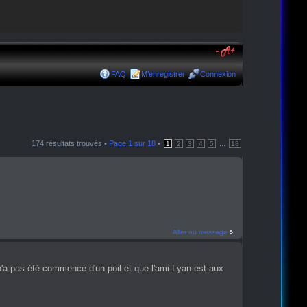
FAQ
M’enregistrer
Connexion
174 résultats trouvés •
Page
1
sur
18
•
...
1
2
3
4
5
18
Aller au message
n'a pas été commencé d'un poil et que l'ami Lyan est aux