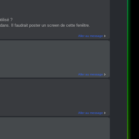
tilisé ?
ans. Il faudrait poster un screen de cette fenêtre.
Aller au message
Aller au message
Aller au message