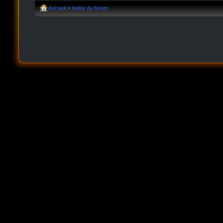
Accueil
»
Index du forum