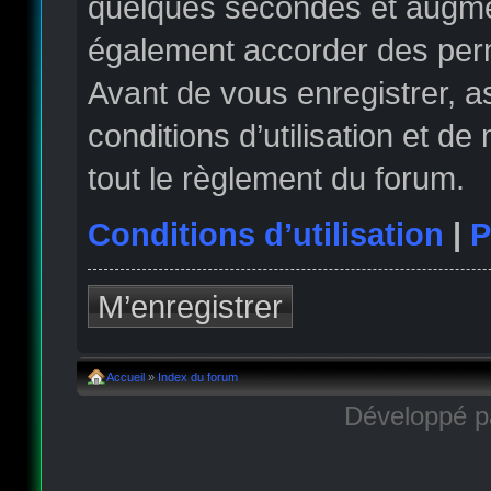
quelques secondes et augmen
également accorder des permi
Avant de vous enregistrer, 
conditions d’utilisation et de
tout le règlement du forum.
Conditions d’utilisation
|
P
M’enregistrer
Accueil
»
Index du forum
Développé 