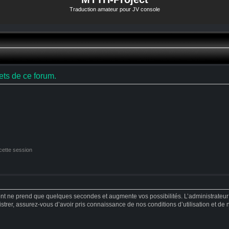
Traduction amateur pour JV console
ts de ce forum.
cette session
ent ne prend que quelques secondes et augmente vos possibilités. L’administrateu
strer, assurez-vous d’avoir pris connaissance de nos conditions d’utilisation et de no