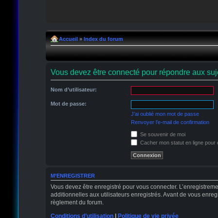
Accueil
»
Index du forum
Vous devez être connecté pour répondre aux suje
Nom d’utilisateur:
Mot de passe:
J’ai oublié mon mot de passe
Renvoyer l’e-mail de confirmation
Se souvenir de moi
Cacher mon statut en ligne pour 
M’ENREGISTRER
Vous devez être enregistré pour vous connecter. L’enregistrem
additionnelles aux utilisateurs enregistrés. Avant de vous enregi
règlement du forum.
Conditions d’utilisation
|
Politique de vie privée