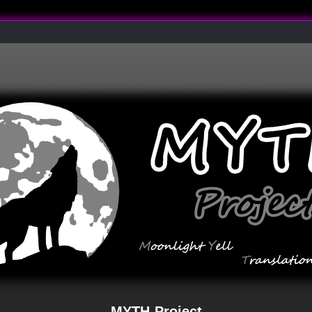
MYTH-Project