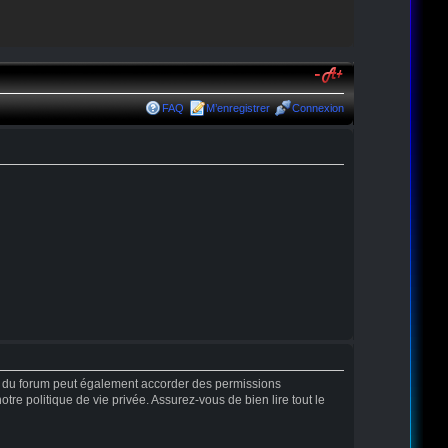
FAQ
M’enregistrer
Connexion
r du forum peut également accorder des permissions
tre politique de vie privée. Assurez-vous de bien lire tout le