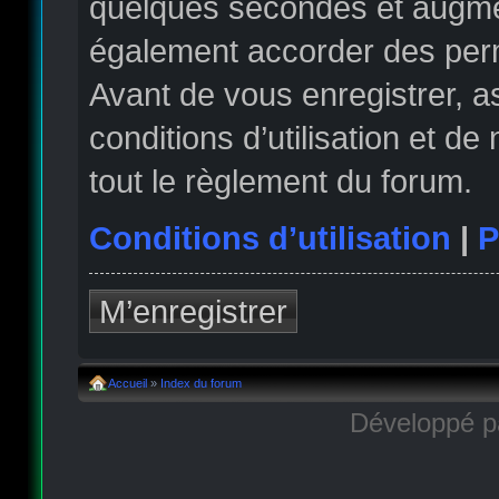
quelques secondes et augmen
également accorder des permi
Avant de vous enregistrer, 
conditions d’utilisation et de
tout le règlement du forum.
Conditions d’utilisation
|
P
M’enregistrer
Accueil
»
Index du forum
Développé 