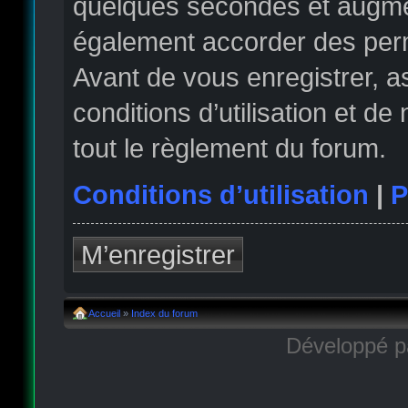
quelques secondes et augmen
également accorder des permi
Avant de vous enregistrer, 
conditions d’utilisation et de
tout le règlement du forum.
Conditions d’utilisation
|
P
M’enregistrer
Accueil
»
Index du forum
Développé 