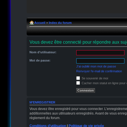
Accueil
»
Index du forum
Vous devez être connecté pour répondre aux suje
Nom d’utilisateur:
Mot de passe:
J’ai oublié mon mot de passe
Renvoyer l’e-mail de confirmation
Se souvenir de moi
Cacher mon statut en ligne pour 
M’ENREGISTRER
Vous devez être enregistré pour vous connecter. L’enregistrem
additionnelles aux utilisateurs enregistrés. Avant de vous enregi
règlement du forum.
Conditions d’utilisation
|
Politique de vie privée