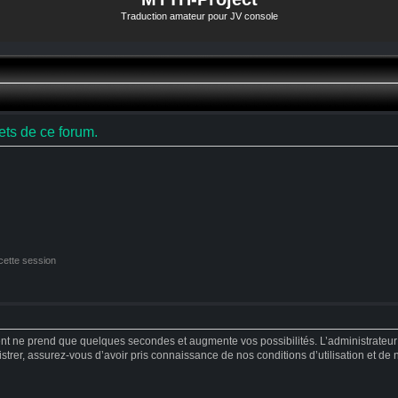
Traduction amateur pour JV console
ts de ce forum.
cette session
ent ne prend que quelques secondes et augmente vos possibilités. L’administrateu
strer, assurez-vous d’avoir pris connaissance de nos conditions d’utilisation et de no