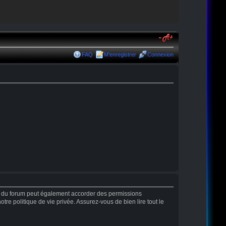
FAQ
M’enregistrer
Connexion
r du forum peut également accorder des permissions
tre politique de vie privée. Assurez-vous de bien lire tout le