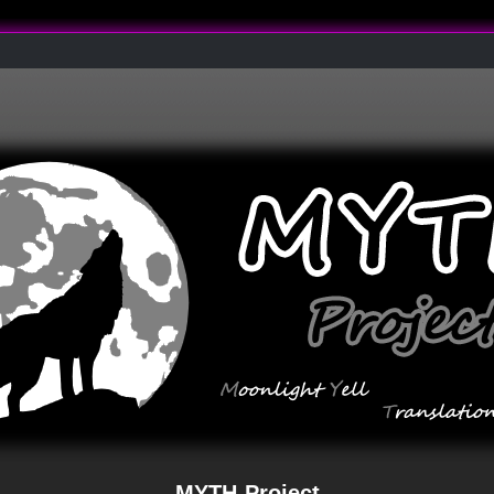
MYTH-Project