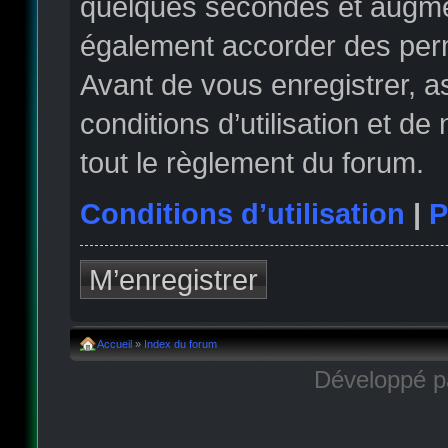
quelques secondes et augmen
également accorder des permi
Avant de vous enregistrer, 
conditions d’utilisation et de
tout le règlement du forum.
Conditions d’utilisation
|
P
M’enregistrer
Accueil
»
Index du forum
Développé 