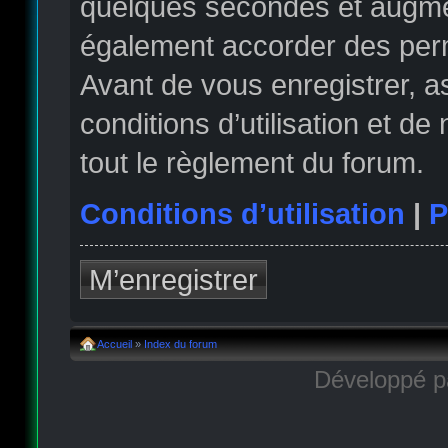
quelques secondes et augmen
également accorder des permi
Avant de vous enregistrer, 
conditions d’utilisation et de
tout le règlement du forum.
Conditions d’utilisation
|
P
M’enregistrer
Accueil
»
Index du forum
Développé 