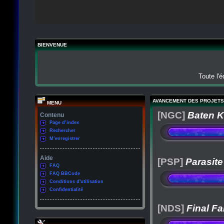
BIENVENUE
Toute l'
AVANCEMENT DES PROJETS
MENU
[NGC]
Baten K
Contenu
Page d’index
Rechercher
M’enregistrer
Aide
[PSP]
Parasite
FAQ
FAQ BBCode
Conditions d'utilisation
Confidentialité
[NDS]
Final Fa