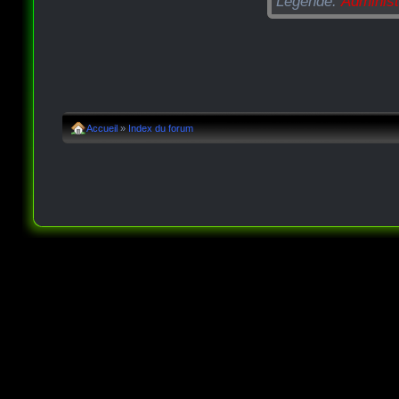
Légende:
Administ
Accueil
»
Index du forum