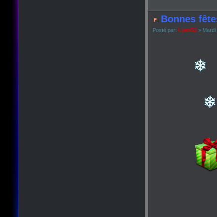
Bonnes fête
Posté par:
Lyan53
» Mardi