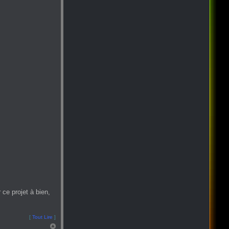
ce projet à bien,
[
Tout Lire
]