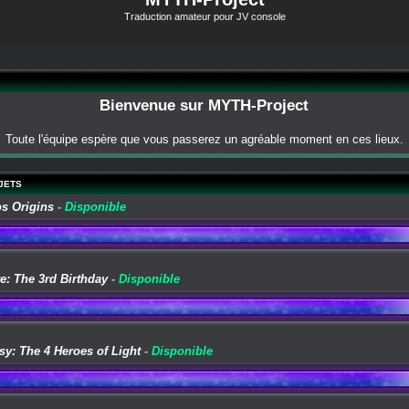
Traduction amateur pour JV console
Bienvenue sur MYTH-Project
Toute l'équipe espère que vous passerez un agréable moment en ces lieux.
JETS
os Origins
-
Disponible
e: The 3rd Birthday
-
Disponible
sy: The 4 Heroes of Light
-
Disponible