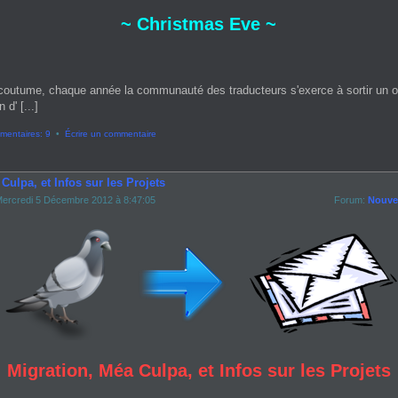
~ Christmas Eve ~
coutume, chaque année la communauté des traducteurs s'exerce à sortir un 
 d' [...]
entaires: 9
•
Écrire un commentaire
Culpa, et Infos sur les Projets
ercredi 5 Décembre 2012 à 8:47:05
Forum:
Nouvel
Migration, Méa Culpa, et Infos sur les Projets