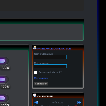
PANNEAU DE L’UTILISATEUR
Nom d’utilisateur:
Mot de passe:
100%
Se souvenir de moi ?
M’enregistrer !
100%
CALENDRIER
Août 2026
100%