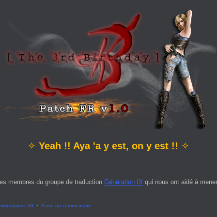
✧
Yeah !! Aya 'a y est, on y est !!
✧
es membres du groupe de traduction
Génération IX
qui nous ont aidé à mener 
mmentaires: 39
•
Écrire un commentaire