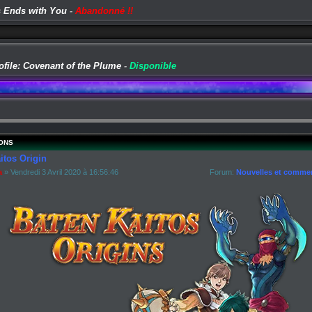
 Ends with You
-
Abandonné !!
ofile: Covenant of the Plume
-
Disponible
ONS
itos Origin
a
» Vendredi 3 Avril 2020 à 16:56:46
Forum:
Nouvelles et commen