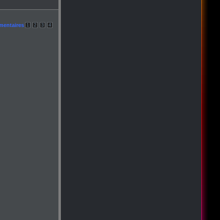
mentaires
1
2
3
4