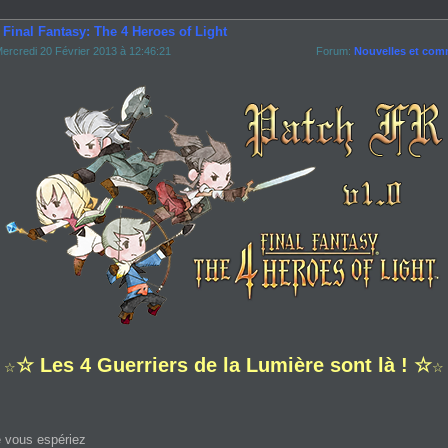
 Final Fantasy: The 4 Heroes of Light
ercredi 20 Février 2013 à 12:46:21
Forum:
Nouvelles et com
☆ Les 4 Guerriers de la Lumière sont là ! ☆
☆
☆
 vous espériez