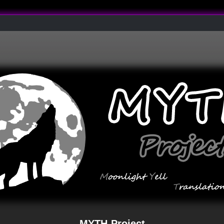
MYTH-Project