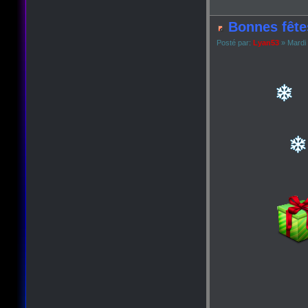
Bonnes fête
Posté par:
Lyan53
» Mardi