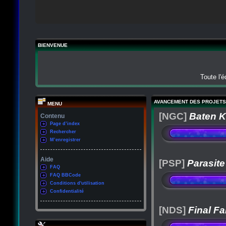
BIENVENUE
Toute l'
AVANCEMENT DES PROJETS
MENU
[NGC]
Baten K
Contenu
Page d’index
Rechercher
M’enregistrer
Aide
[PSP]
Parasite
FAQ
FAQ BBCode
Conditions d'utilisation
Confidentialité
[NDS]
Final Fa