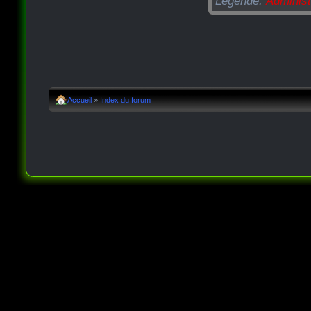
Légende:
Administ
Accueil
»
Index du forum