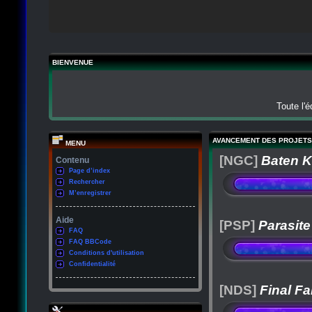
BIENVENUE
Toute l'
AVANCEMENT DES PROJETS
MENU
[NGC]
Baten K
Contenu
Page d’index
Rechercher
M’enregistrer
Aide
[PSP]
Parasite
FAQ
FAQ BBCode
Conditions d'utilisation
Confidentialité
[NDS]
Final Fa