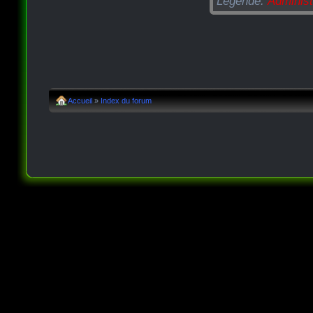
Légende:
Administ
Accueil
»
Index du forum