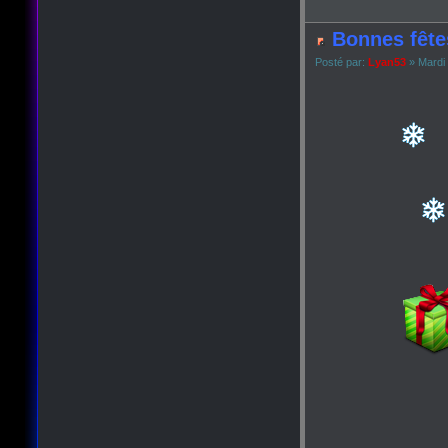
Bonnes fête
Posté par:
Lyan53
» Mardi