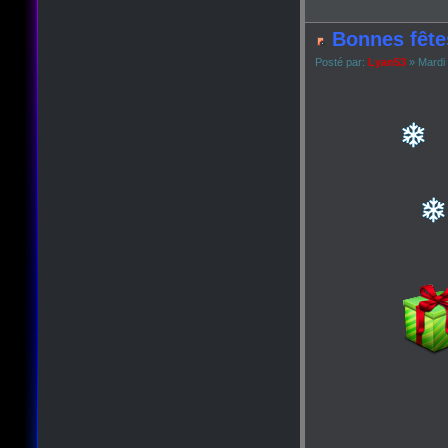
Bonnes fête
Posté par:
Lyan53
» Mardi