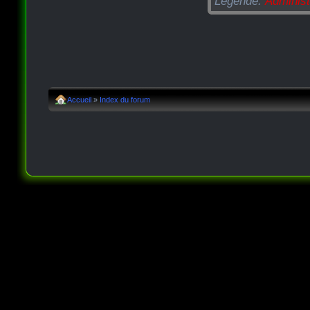
Légende:
Administ
Accueil
»
Index du forum