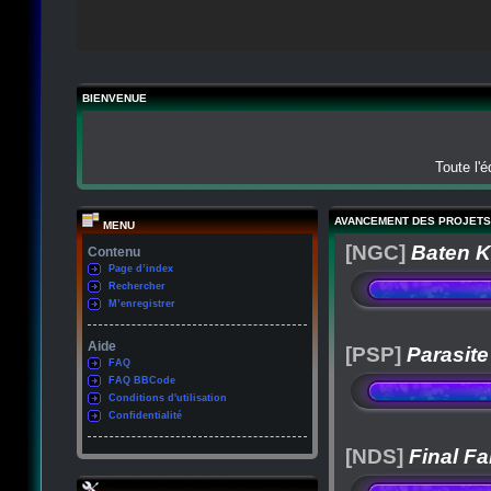
BIENVENUE
Toute l'
AVANCEMENT DES PROJETS
MENU
[NGC]
Baten K
Contenu
Page d’index
Rechercher
M’enregistrer
Aide
[PSP]
Parasite
FAQ
FAQ BBCode
Conditions d'utilisation
Confidentialité
[NDS]
Final Fa