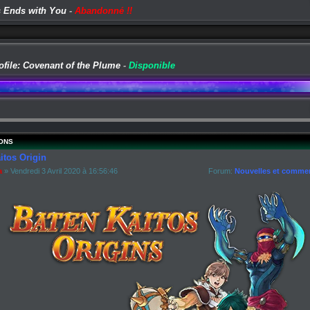
 Ends with You
-
Abandonné !!
ofile: Covenant of the Plume
-
Disponible
ONS
itos Origin
a
» Vendredi 3 Avril 2020 à 16:56:46
Forum:
Nouvelles et commen