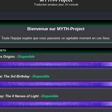
Traduction amateur pour JV console
Bienvenue sur MYTH-Project
Toute l'équipe espère que vous passerez un agréable moment en ces lieux.
JETS
os Origins
-
Disponible
e: The 3rd Birthday
-
Disponible
sy: The 4 Heroes of Light
-
Disponible