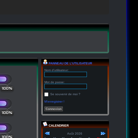
PANNEAU DE L’UTILISATEUR
Nom d’utilisateur:
Mot de passe:
100%
Se souvenir de moi ?
M’enregistrer !
100%
CALENDRIER
Août 2026
100%