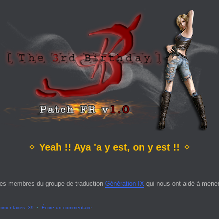
✧
Yeah !! Aya 'a y est, on y est !!
✧
es membres du groupe de traduction
Génération IX
qui nous ont aidé à mener 
mmentaires: 39
•
Écrire un commentaire