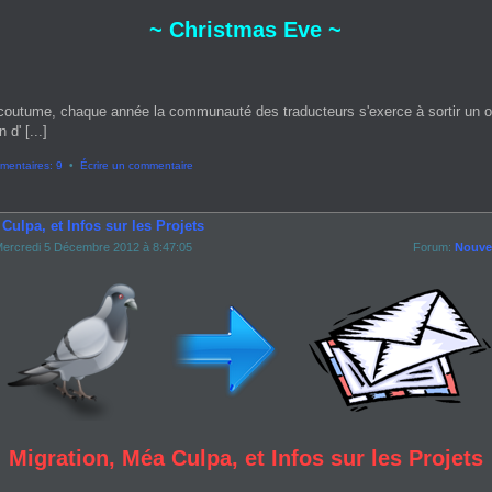
~ Christmas Eve ~
coutume, chaque année la communauté des traducteurs s'exerce à sortir un 
 d' [...]
entaires: 9
•
Écrire un commentaire
Culpa, et Infos sur les Projets
ercredi 5 Décembre 2012 à 8:47:05
Forum:
Nouvel
Migration, Méa Culpa, et Infos sur les Projets