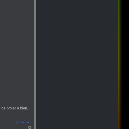
ce projet à bien,
[
Tout Lire
]