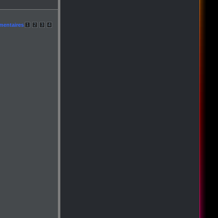
mentaires
1
2
3
4