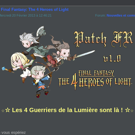
 Final Fantasy: The 4 Heroes of Light
ercredi 20 Février 2013 à 12:46:21
Forum:
Nouvelles et com
☆ Les 4 Guerriers de la Lumière sont là ! ☆
☆
☆
 vous espériez