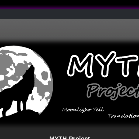
MYTH-Project