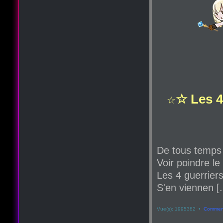
☆ Les 4
☆
De tous temps
Voir poindre le
Les 4 guerriers
S'en viennen [.
Vue(s): 1995382 •
Comment