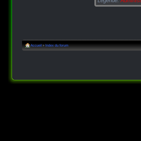
Légende:
Administ
Accueil
»
Index du forum