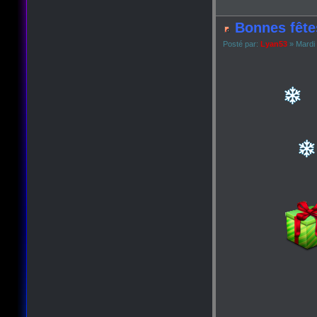
Bonnes fête
Posté par:
Lyan53
» Mardi