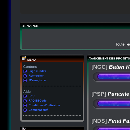
BIENVENUE
Toute l'
AVANCEMENT DES PROJETS
MENU
[NGC]
Baten K
Contenu
Page d’index
Rechercher
M’enregistrer
Aide
[PSP]
Parasite
FAQ
FAQ BBCode
Conditions d'utilisation
Confidentialité
[NDS]
Final Fa