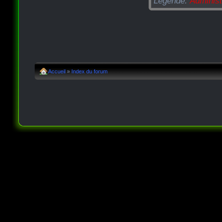
Légende:
Administ
Accueil
»
Index du forum