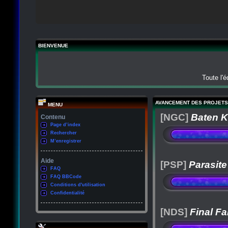
BIENVENUE
Toute l'
AVANCEMENT DES PROJETS
MENU
[NGC]
Baten K
Contenu
Page d’index
Rechercher
M’enregistrer
Aide
[PSP]
Parasite
FAQ
FAQ BBCode
Conditions d'utilisation
Confidentialité
[NDS]
Final Fa