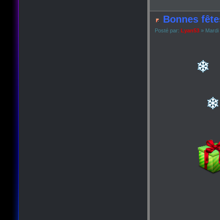
Bonnes fête
Posté par:
Lyan53
» Mardi