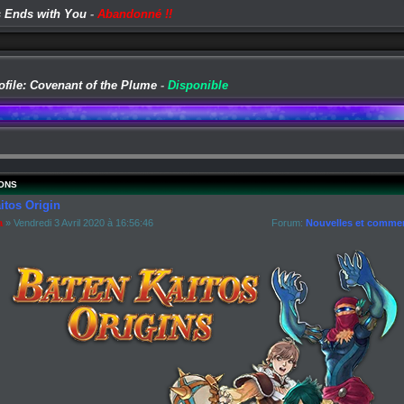
 Ends with You
-
Abandonné !!
ofile: Covenant of the Plume
-
Disponible
ONS
itos Origin
a
» Vendredi 3 Avril 2020 à 16:56:46
Forum:
Nouvelles et commen