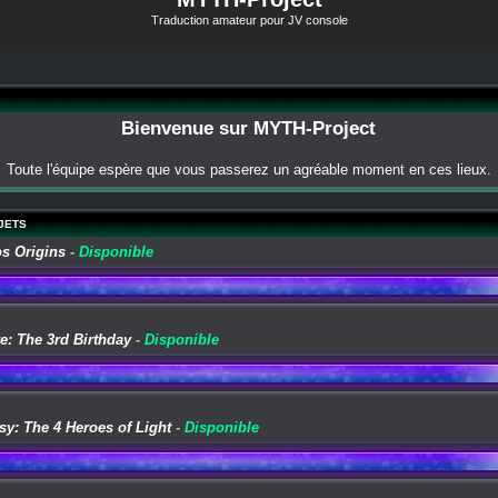
Traduction amateur pour JV console
Bienvenue sur MYTH-Project
Toute l'équipe espère que vous passerez un agréable moment en ces lieux.
JETS
os Origins
-
Disponible
e: The 3rd Birthday
-
Disponible
sy: The 4 Heroes of Light
-
Disponible