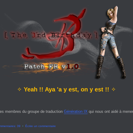
✧
Yeah !! Aya 'a y est, on y est !!
✧
es membres du groupe de traduction
Génération IX
qui nous ont aidé à mener 
mmentaires: 39
•
Écrire un commentaire