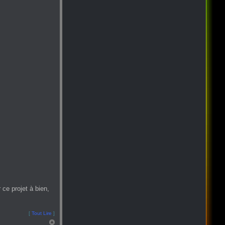
ce projet à bien,
[
Tout Lire
]