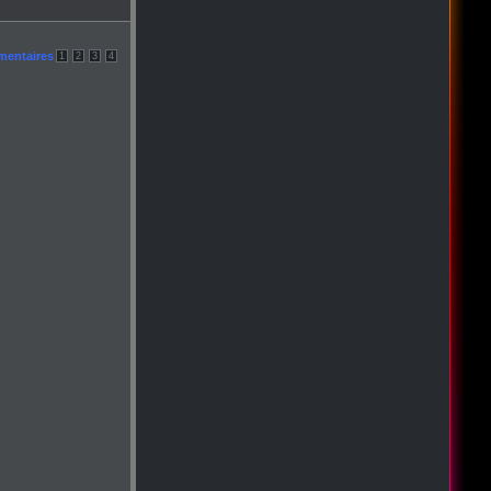
mentaires
1
2
3
4