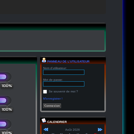
PANNEAU DE L’UTILISATEUR
Nom d’utilisateur:
Mot de passe:
100%
Se souvenir de moi ?
M’enregistrer !
100%
CALENDRIER
Août 2026
100%