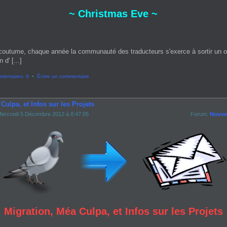
~ Christmas Eve ~
coutume, chaque année la communauté des traducteurs s'exerce à sortir un 
 d' [...]
entaires: 9
•
Écrire un commentaire
Culpa, et Infos sur les Projets
ercredi 5 Décembre 2012 à 8:47:05
Forum:
Nouvel
Migration, Méa Culpa, et Infos sur les Projets