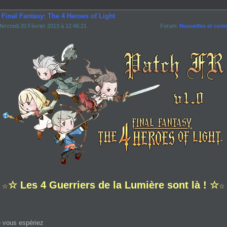
 Final Fantasy: The 4 Heroes of Light
ercredi 20 Février 2013 à 12:46:21
Forum:
Nouvelles et com
☆ Les 4 Guerriers de la Lumière sont là ! ☆
☆
☆
 vous espériez