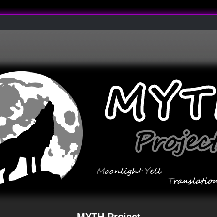
MYTH-Project