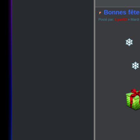
Bonnes fête
Posté par:
Lyan53
» Mardi