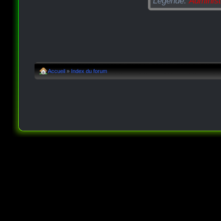
Légende:
Administ
Accueil
»
Index du forum