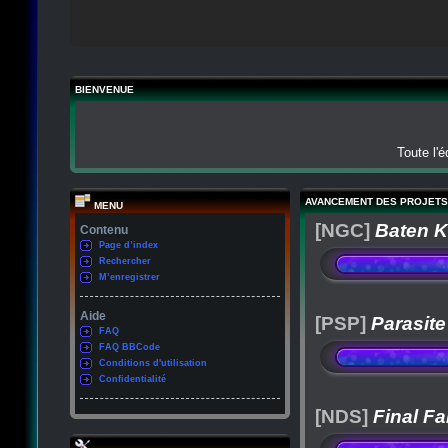
BIENVENUE
Toute l'
AVANCEMENT DES PROJETS
MENU
[NGC]
Baten K
Contenu
Page d’index
Rechercher
M’enregistrer
Aide
[PSP]
Parasite
FAQ
FAQ BBCode
Conditions d'utilisation
Confidentialité
[NDS]
Final Fa