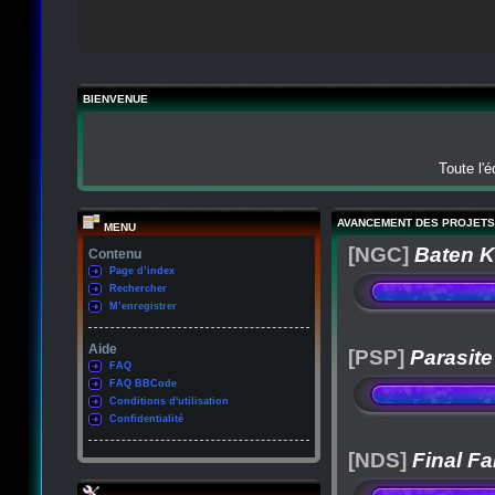
BIENVENUE
Toute l'
AVANCEMENT DES PROJETS
MENU
[NGC]
Baten K
Contenu
Page d’index
Rechercher
M’enregistrer
Aide
[PSP]
Parasite
FAQ
FAQ BBCode
Conditions d'utilisation
Confidentialité
[NDS]
Final Fa