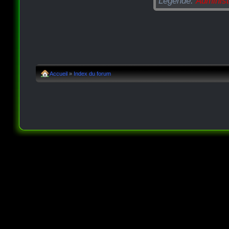
Légende:
Administ
Accueil
»
Index du forum