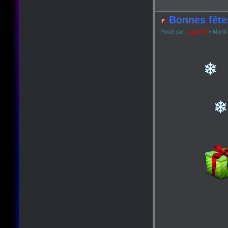
Bonnes fête
Posté par:
Lyan53
» Mardi