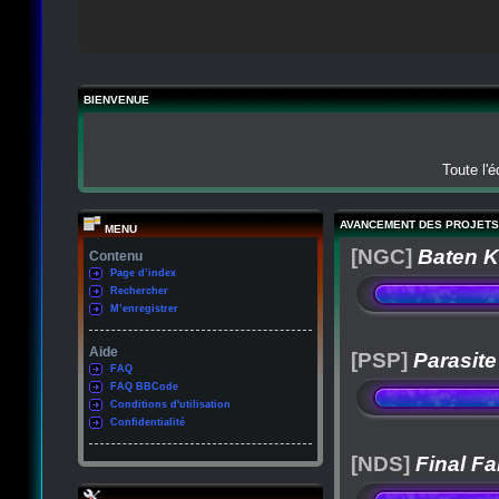
BIENVENUE
Toute l'
AVANCEMENT DES PROJETS
MENU
[NGC]
Baten K
Contenu
Page d’index
Rechercher
M’enregistrer
Aide
[PSP]
Parasite
FAQ
FAQ BBCode
Conditions d'utilisation
Confidentialité
[NDS]
Final Fa