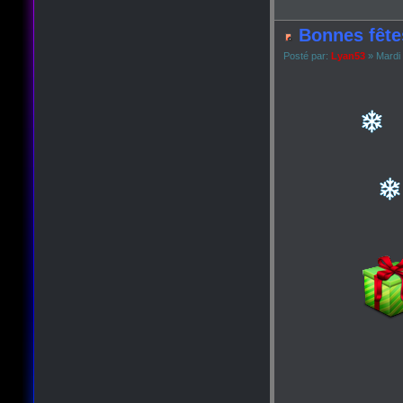
Bonnes fête
Posté par:
Lyan53
» Mardi