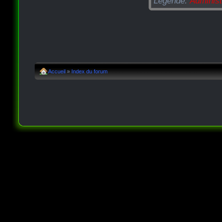
Légende:
Administ
Accueil
»
Index du forum