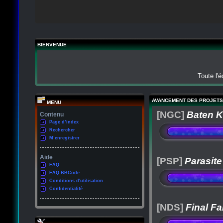
BIENVENUE
Toute l'
AVANCEMENT DES PROJETS
MENU
[NGC]
Baten K
Contenu
Page d’index
Rechercher
M’enregistrer
Aide
[PSP]
Parasite
FAQ
FAQ BBCode
Conditions d'utilisation
Confidentialité
[NDS]
Final Fa