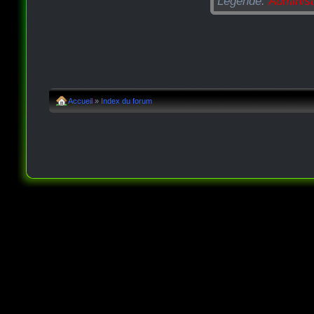
Légende:
Administ
Accueil
»
Index du forum