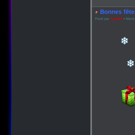
Bonnes fête
Posté par:
Lyan53
» Mardi