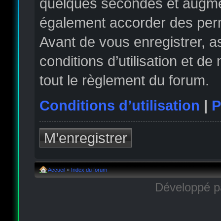
quelques secondes et augmen
également accorder des permi
Avant de vous enregistrer, 
conditions d’utilisation et de
tout le règlement du forum.
Conditions d’utilisation
|
P
M’enregistrer
Accueil
»
Index du forum
Développé 