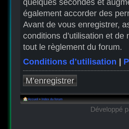
quelques secondes et augmen
également accorder des permi
Avant de vous enregistrer, 
conditions d’utilisation et de
tout le règlement du forum.
Conditions d’utilisation
|
P
M’enregistrer
Accueil
»
Index du forum
Développé 