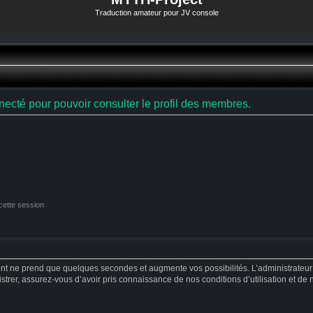
Traduction amateur pour JV console
ecté pour pouvoir consulter le profil des membres.
cette session
ent ne prend que quelques secondes et augmente vos possibilités. L’administrateu
strer, assurez-vous d’avoir pris connaissance de nos conditions d’utilisation et de no