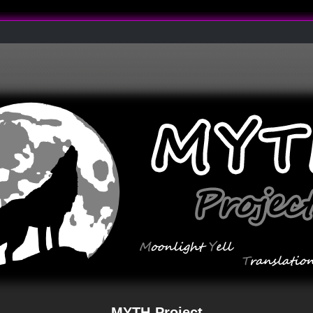
MYTH-Project