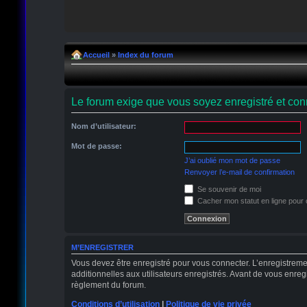
Accueil
»
Index du forum
Le forum exige que vous soyez enregistré et conn
Nom d’utilisateur:
Mot de passe:
J’ai oublié mon mot de passe
Renvoyer l’e-mail de confirmation
Se souvenir de moi
Cacher mon statut en ligne pour 
M’ENREGISTRER
Vous devez être enregistré pour vous connecter. L’enregistrem
additionnelles aux utilisateurs enregistrés. Avant de vous enregi
règlement du forum.
Conditions d’utilisation
|
Politique de vie privée