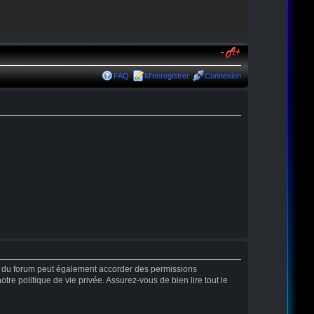
FAQ
M’enregistrer
Connexion
r du forum peut également accorder des permissions
tre politique de vie privée. Assurez-vous de bien lire tout le