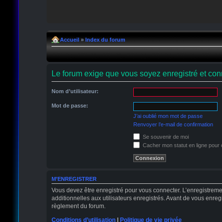
Accueil
»
Index du forum
Le forum exige que vous soyez enregistré et conn
Nom d’utilisateur:
Mot de passe:
J’ai oublié mon mot de passe
Renvoyer l’e-mail de confirmation
Se souvenir de moi
Cacher mon statut en ligne pour 
M’ENREGISTRER
Vous devez être enregistré pour vous connecter. L’enregistrem
additionnelles aux utilisateurs enregistrés. Avant de vous enregi
règlement du forum.
Conditions d’utilisation
|
Politique de vie privée