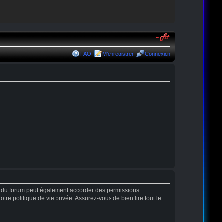
FAQ
M’enregistrer
Connexion
r du forum peut également accorder des permissions
tre politique de vie privée. Assurez-vous de bien lire tout le