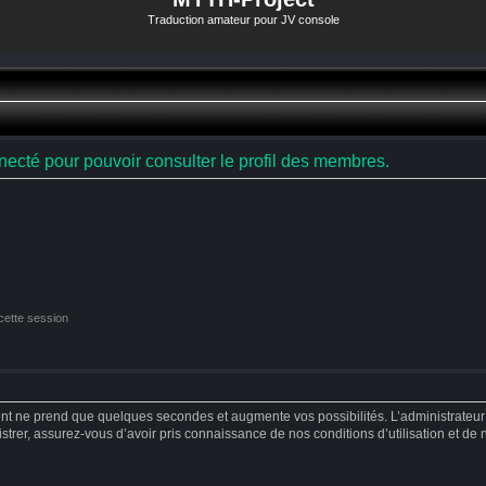
Traduction amateur pour JV console
ecté pour pouvoir consulter le profil des membres.
cette session
ent ne prend que quelques secondes et augmente vos possibilités. L’administrateu
strer, assurez-vous d’avoir pris connaissance de nos conditions d’utilisation et de no