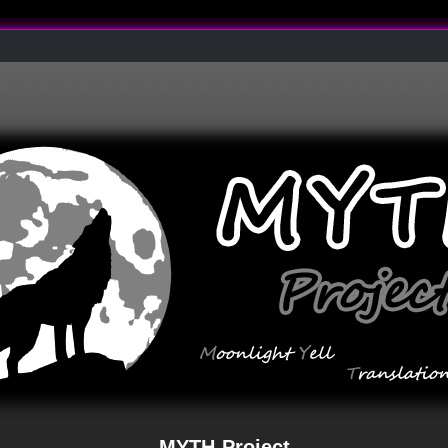
MYTH-Project