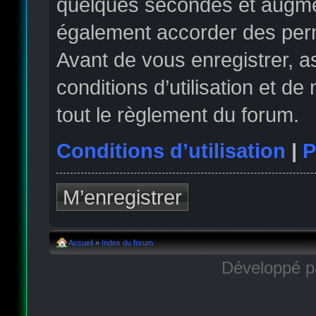
quelques secondes et augmen
également accorder des permi
Avant de vous enregistrer, 
conditions d’utilisation et de
tout le règlement du forum.
Conditions d’utilisation
|
P
M’enregistrer
Accueil
»
Index du forum
Développé 