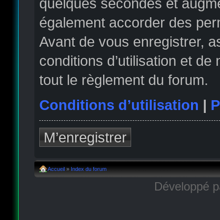
quelques secondes et augmen
également accorder des permi
Avant de vous enregistrer, 
conditions d’utilisation et de
tout le règlement du forum.
Conditions d’utilisation
|
P
M’enregistrer
Accueil
»
Index du forum
Développé 