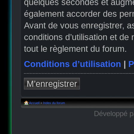
quelques secondes et augmen
également accorder des permi
Avant de vous enregistrer, 
conditions d’utilisation et de
tout le règlement du forum.
Conditions d’utilisation
|
P
M’enregistrer
Accueil
»
Index du forum
Développé 