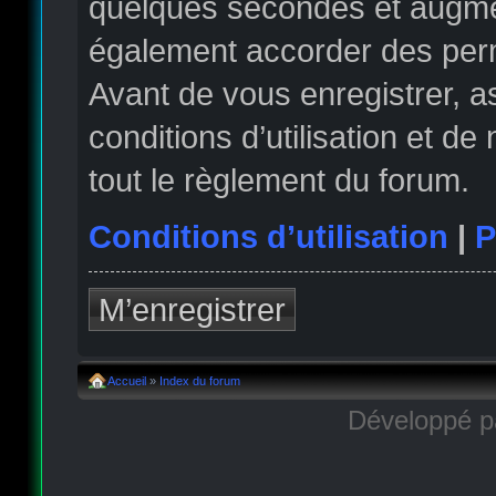
quelques secondes et augmen
également accorder des permi
Avant de vous enregistrer, 
conditions d’utilisation et de
tout le règlement du forum.
Conditions d’utilisation
|
P
M’enregistrer
Accueil
»
Index du forum
Développé 